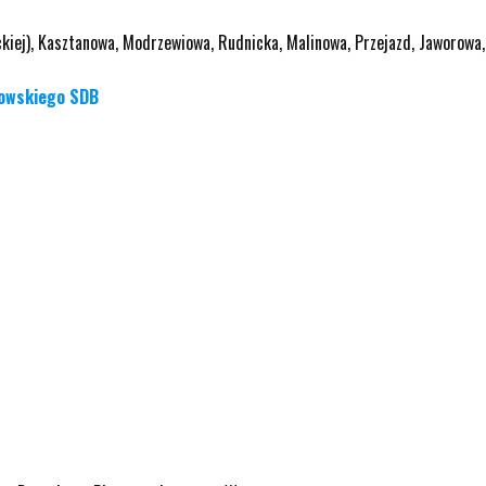
kiej), Kasztanowa, Modrzewiowa, Rudnicka, Malinowa, Przejazd, Jaworowa,
iowskiego SDB