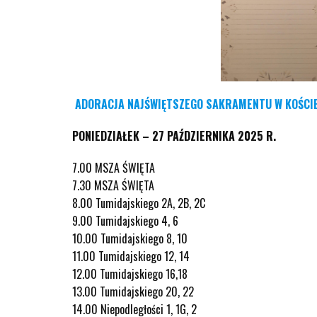
ADORACJA NAJŚWIĘTSZEGO SAKRAMENTU W KOŚCI
PONIEDZIAŁEK – 27 PAŹDZIERNIKA 2025 R.
7.00 MSZA ŚWIĘTA
7.30 MSZA ŚWIĘTA
8.00 Tumidajskiego 2A, 2B, 2C
9.00 Tumidajskiego 4, 6
10.00 Tumidajskiego 8, 10
11.00 Tumidajskiego 12, 14
12.00 Tumidajskiego 16,18
13.00 Tumidajskiego 20, 22
14.00 Niepodległości 1, 1G, 2