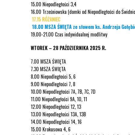
15.00 Niepodległości 3,4
16.00 Trześniowska (domki od Niepodległości do Świdnic
17.15 RÓŻANIEC
18.00 MSZA ŚWIĘTA ze słowem ks. Andrzeja Gołęb
19.00-21.00 Czas indywidualnej modlitwy
WTOREK – 28 PAŹDZIERNIKA 2025 R.
7.00 MSZA ŚWIĘTA
7.30 MSZA ŚWIĘTA
8.00 Niepodległości 5, 6
9.00 Niepodległości 7, 8
10.00 Niepodległości 7A, 7B, 7C, 7D
11.00 Niepodległości 9A, 10, 11
12.00 Niepodległości 12, 13
13.00 Niepodległości 13A, 13B
14.00 Niepodległości 14, 16
15.00 Krokusowa 4, 6