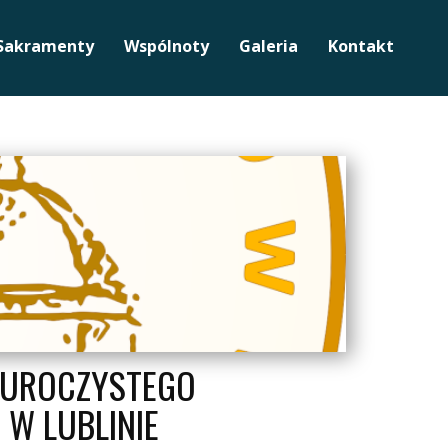
Sakramenty
Wspólnoty
Galeria
Kontakt
m UROCZYSTEGO
 W LUBLINIE