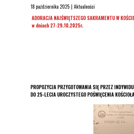
18 października 2025
Aktualności
ADORACJA NAJŚWIĘTSZEGO SAKRAMENTU W KOŚCI
w dniach 27-29.10.2025r.
PROPOZYCJA PRZYGOTOWANIA SIĘ PRZEZ INDYWID
DO 25-LECIA UROCZYSTEGO POŚWIĘCENIA KOŚCIOŁ