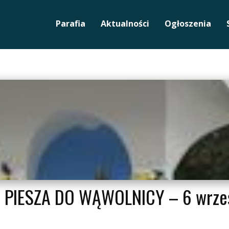
Parafia
Aktualności
Ogłoszenia
PIESZA DO WĄWOLNICY – 6 wrześ