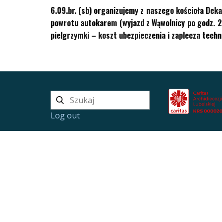
6.09.br. (sb) organizujemy z naszego kościoła Deka
powrotu autokarem (wyjazd z Wąwolnicy po godz. 21.
pielgrzymki – koszt ubezpieczenia i zaplecza tech
Log out