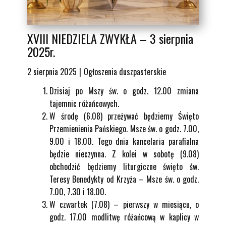
XVIII NIEDZIELA ZWYKŁA – 3 sierpnia
2025r.
2 sierpnia 2025
Ogłoszenia duszpasterskie
Dzisiaj po Mszy św. o godz. 12.00 zmiana
tajemnic różańcowych.
W środę (6.08) przeżywać będziemy Święto
Przemienienia Pańskiego. Msze św. o godz. 7.00,
9.00 i 18.00. Tego dnia kancelaria parafialna
będzie nieczynna. Z kolei w sobotę (9.08)
obchodzić będziemy liturgiczne święto św.
Teresy Benedykty od Krzyża – Msze św. o godz.
7.00, 7.30 i 18.00.
W czwartek (7.08) – pierwszy w miesiącu, o
godz. 17.00 modlitwę różańcową w kaplicy w