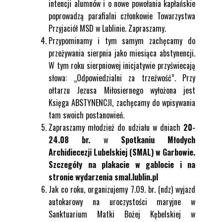
intencji alumnów i o nowe powołania kapłańskie
poprowadzą parafialni członkowie Towarzystwa
Przyjaciół MSD w Lublinie. Zapraszamy.
Przypominamy i tym samym zachęcamy do
przeżywania sierpnia jako miesiąca abstynencji.
W tym roku sierpniowej inicjatywie przyświecają
słowa: „Odpowiedzialni za trzeźwość”. Przy
ołtarzu Jezusa Miłosiernego wyłożona jest
Księga ABSTYNENCJI, zachęcamy do wpisywania
tam swoich postanowień.
Zapraszamy młodzież do udziału w dniach
20-
24.08 br.
w
Spotkaniu Młodych
Archidiecezji Lubelskiej (SMAL) w Garbowie.
Szczegóły na plakacie w gablocie i na
stronie wydarzenia
smal.lublin.pl
Jak co roku, organizujemy 7.09. br. (ndz) wyjazd
autokarowy na uroczystości maryjne w
Sanktuarium Matki Bożej Kębelskiej w