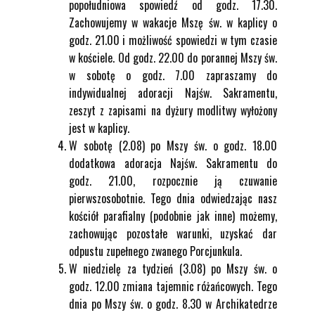
popołudniowa spowiedź od godz. 17.30.
Zachowujemy w wakacje Mszę św. w kaplicy o
godz. 21.00 i możliwość spowiedzi w tym czasie
w kościele. Od godz. 22.00 do porannej Mszy św.
w sobotę o godz. 7.00 zapraszamy do
indywidualnej adoracji Najśw. Sakramentu,
zeszyt z zapisami na dyżury modlitwy wyłożony
jest w kaplicy.
W sobotę (2.08) po Mszy św. o godz. 18.00
dodatkowa adoracja Najśw. Sakramentu do
godz. 21.00, rozpocznie ją czuwanie
pierwszosobotnie. Tego dnia odwiedzając nasz
kościół parafialny (podobnie jak inne) możemy,
zachowując pozostałe warunki, uzyskać dar
odpustu zupełnego zwanego Porcjunkula.
W niedzielę za tydzień (3.08) po Mszy św. o
godz. 12.00 zmiana tajemnic różańcowych. Tego
dnia po Mszy św. o godz. 8.30 w Archikatedrze