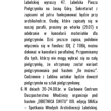
Lubelskiej wyruszy 47. Lubelska Piesza
Pielgrzymka na Jasną Górę. Sekretariat z
zapisami od jutra funkcjonować będzie przy
archikatedrze. Osoby, które zapisały się w
naszej parafii, prosimy po wtorku (29.07) o
odebranie w kancelarii materiałów dla
pielgrzymów. Dziś jeszcze zapisu, podobnie
włączenia się w Fundusz IDĘ Z TOBĄ, można
dokonać w kancelarii parafialnej. Przypominamy
dla tych, którzy nie mogą wybrać się na całą
pielgrzymkę, że utrzymany został wariant
pielgrzymowania pod hasłem „Ile możesz”.
Codziennie z Lublina autokar będzie dowoził
pielgrzymów na szlak pielgrzymkowy.
W dniach 20-24.08.br. w Garbowie Centrum
Duszpasterstwa Młodzieży organizuje pod
hasłem „OBIETNICA ŚWITU” XIII. edycję SMALu
– Spotkania Młodych Archidiecezji Lubelskiej.