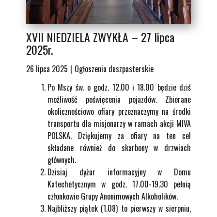
XVII NIEDZIELA ZWYKŁA – 27 lipca
2025r.
26 lipca 2025
Ogłoszenia duszpasterskie
Po Mszy św. o godz. 12.00 i 18.00 będzie dziś
możliwość poświęcenia pojazdów. Zbierane
okolicznościowo ofiary przeznaczymy na środki
transportu dla misjonarzy w ramach akcji MIVA
POLSKA. Dziękujemy za ofiary na ten cel
składane również do skarbony w drzwiach
głównych.
Dzisiaj dyżur informacyjny w Domu
Katechetycznym w godz. 17.00-19.30 pełnią
członkowie Grupy Anonimowych Alkoholików.
Najbliższy piątek (1.08) to pierwszy w sierpniu,