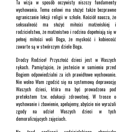
Ta wizja w sposób oczywisty niszczy fundamenty
wychowania. Temu celowi ma służyć także bezprawne
ograniczanie lekcji religii w szkole. Kościół naucza, że
seksualność ma służyć miłości małżeńskiej i
rodzicielstwu, że małżeństwo i rodzina dopełniają się w
pełnej miłości woli Boga, że męskość i kobiecość
zawarte są w stwórczym dziele Boga.
Drodzy Rodzice! Przyszłość dzieci jest w Waszych
rękach. Pamiętajcie, że jesteście w sumieniu przed
Bogiem odpowiedzialni za ich prawidłowe wychowanie.
Nie wolno Wam zgodzić się na systemową deprawację
Waszych dzieci, która ma być prowadzona pod
pretekstem tzw. edukacji zdrowotnej. W trosce o
wychowanie i zbawienie, apelujemy, abyście nie wyrażali
zgody na udział Waszych dzieci w tych
demoralizujących zajęciach.