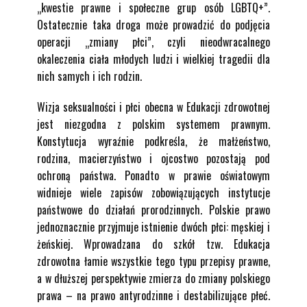
„kwestie prawne i społeczne grup osób LGBTQ+”.
Ostatecznie taka droga może prowadzić do podjęcia
operacji „zmiany płci”, czyli nieodwracalnego
okaleczenia ciała młodych ludzi i wielkiej tragedii dla
nich samych i ich rodzin.
Wizja seksualności i płci obecna w Edukacji zdrowotnej
jest niezgodna z polskim systemem prawnym.
Konstytucja wyraźnie podkreśla, że małżeństwo,
rodzina, macierzyństwo i ojcostwo pozostają pod
ochroną państwa. Ponadto w prawie oświatowym
widnieje wiele zapisów zobowiązujących instytucje
państwowe do działań prorodzinnych. Polskie prawo
jednoznacznie przyjmuje istnienie dwóch płci: męskiej i
żeńskiej. Wprowadzana do szkół tzw. Edukacja
zdrowotna łamie wszystkie tego typu przepisy prawne,
a w dłuższej perspektywie zmierza do zmiany polskiego
prawa – na prawo antyrodzinne i destabilizujące płeć.