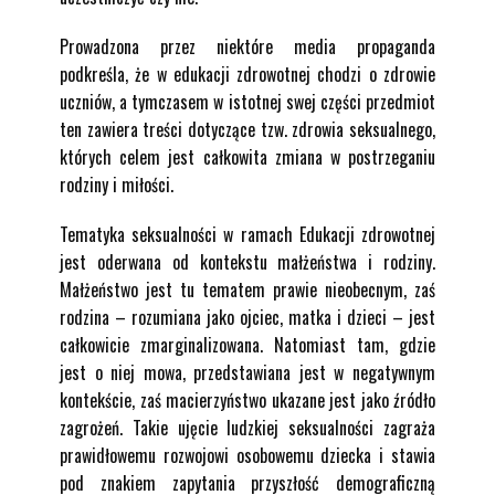
Prowadzona przez niektóre media propaganda
podkreśla, że w edukacji zdrowotnej chodzi o zdrowie
uczniów, a tymczasem w istotnej swej części przedmiot
ten zawiera treści dotyczące tzw. zdrowia seksualnego,
których celem jest całkowita zmiana w postrzeganiu
rodziny i miłości.
Tematyka seksualności w ramach Edukacji zdrowotnej
jest oderwana od kontekstu małżeństwa i rodziny.
Małżeństwo jest tu tematem prawie nieobecnym, zaś
rodzina – rozumiana jako ojciec, matka i dzieci – jest
całkowicie zmarginalizowana. Natomiast tam, gdzie
jest o niej mowa, przedstawiana jest w negatywnym
kontekście, zaś macierzyństwo ukazane jest jako źródło
zagrożeń. Takie ujęcie ludzkiej seksualności zagraża
prawidłowemu rozwojowi osobowemu dziecka i stawia
pod znakiem zapytania przyszłość demograficzną