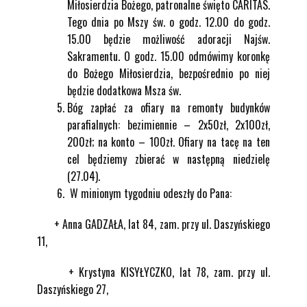
Miłosierdzia Bożego, patronalne święto CARITAS.
Tego dnia po Mszy św. o godz. 12.00 do godz.
15.00 będzie możliwość adoracji Najśw.
Sakramentu. O godz. 15.00 odmówimy koronkę
do Bożego Miłosierdzia, bezpośrednio po niej
będzie dodatkowa Msza św.
Bóg zapłać za ofiary na remonty budynków
parafialnych: bezimiennie – 2x50zł, 2x100zł,
200zł; na konto – 100zł. Ofiary na tacę na ten
cel będziemy zbierać w następną niedzielę
(27.04).
W minionym tygodniu odeszły do Pana:
+ Anna GADZAŁA, lat 84, zam. przy ul. Daszyńskiego
11,
+ Krystyna KISYŁYCZKO, lat 78, zam. przy ul.
Daszyńskiego 27,