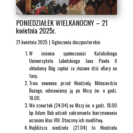
PONIEDZIAŁEK WIELKANOCNY – 21
kwietnia 2025r.
21 kwietnia 2025
Ogłoszenia duszpasterskie
W imieniu społeczności Katolickiego
Uniwersytetu Lubelskiego Jana Pawła II
składamy Bóg zapłać za złożone dziś ofiary na
tacę.
Trwa nowenna przed Niedzielą Miłosierdzia
Bożego, odmawiamy ją po Mszy św. o godz.
18.00.
We czwartek (24.04) na Mszy św. o godz. 18.00
bp Adam Bab udzieli sakramentu bierzmowania
uczniom klas VIII. Otoczmy ich modlitwą.
Najbliższa niedziela (27.04) to Niedziela