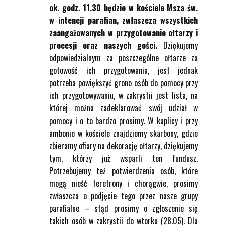
ok. godz. 11.30 będzie w kościele Msza św.
w intencji parafian, zwłaszcza wszystkich
zaangażowanych w przygotowanie ołtarzy i
procesji oraz naszych gości.
Dziękujemy
odpowiedzialnym za poszczególne ołtarze za
gotowość ich przygotowania, jest jednak
potrzeba powiększyć grono osób do pomocy przy
ich przygotowywaniu, w zakrystii jest lista, na
której można zadeklarować swój udział w
pomocy i o to bardzo prosimy. W kaplicy i przy
ambonie w kościele znajdziemy skarbony, gdzie
zbieramy ofiary na dekorację ołtarzy, dziękujemy
tym, którzy już wsparli ten fundusz.
Potrzebujemy też potwierdzenia osób, które
mogą nieść feretrony i chorągwie, prosimy
zwłaszcza o podjęcie tego przez nasze grupy
parafialne – stąd prosimy o zgłoszenie się
takich osób w zakrystii do wtorku (28.05). Dla