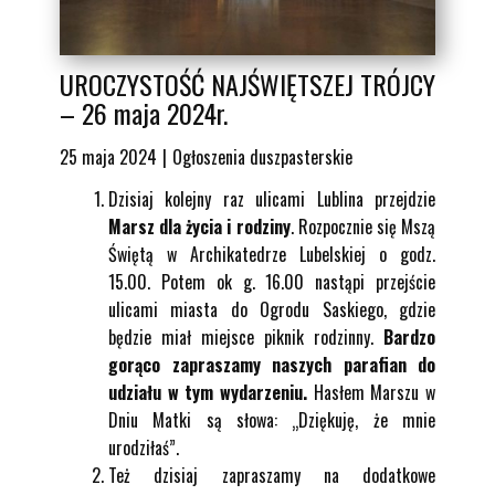
UROCZYSTOŚĆ NAJŚWIĘTSZEJ TRÓJCY
– 26 maja 2024r.
25 maja 2024
Ogłoszenia duszpasterskie
Dzisiaj kolejny raz ulicami Lublina przejdzie
Marsz dla życia i rodziny
. Rozpocznie się Mszą
Świętą w Archikatedrze Lubelskiej o godz.
15.00. Potem ok g. 16.00 nastąpi przejście
ulicami miasta do Ogrodu Saskiego, gdzie
będzie miał miejsce piknik rodzinny.
Bardzo
gorąco zapraszamy naszych parafian do
udziału w tym wydarzeniu.
Hasłem Marszu w
Dniu Matki są słowa: „Dziękuję, że mnie
urodziłaś”.
Też dzisiaj zapraszamy na dodatkowe