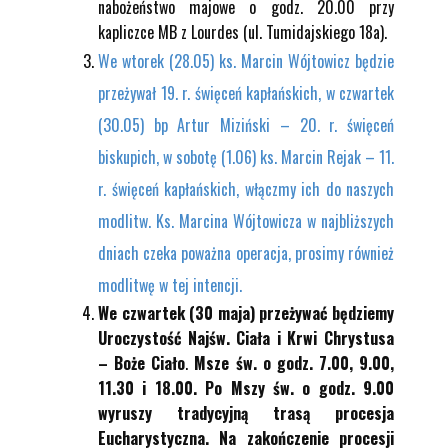
nabożeństwo majowe o godz. 20.00 przy
kapliczce MB z Lourdes (ul. Tumidajskiego 18a).
We wtorek (28.05) ks. Marcin Wójtowicz będzie
przeżywał 19. r. święceń kapłańskich, w czwartek
(30.05) bp Artur Miziński – 20. r. święceń
biskupich, w sobotę (1.06) ks. Marcin Rejak – 11.
r. święceń kapłańskich, włączmy ich do naszych
modlitw. Ks. Marcina Wójtowicza w najbliższych
dniach czeka poważna operacja, prosimy również
modlitwę w tej intencji.
We czwartek (30 maja) przeżywać będziemy
Uroczystość Najśw. Ciała i Krwi Chrystusa
– Boże Ciało
.
Msze św. o godz. 7.00, 9.00,
11.30 i 18.00. Po Mszy św. o godz. 9.00
wyruszy tradycyjną trasą procesja
Eucharystyczna. Na zakończenie procesji