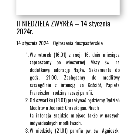
II NIEDZIELA ZWYKŁA – 14 stycznia
2024r.
14 stycznia 2024
Ogłoszenia duszpasterskie
We wtorek (16.01) z racji 16. dnia miesiąca
zapraszamy po wieczornej Mszy św. na
dodatkową adorację Najśw. Sakramentu do
godz. 21.00. Zachęcamy do modlitwy
szczególnie z intencją za Kościół, Papieża
Franciszka i rodziny naszej parafii.
Od czwartku (18.01) przeżywać będziemy Tydzień
Modlitw o Jedność Chrześcijan. Niech
ta intencja znajdzie miejsce także w naszych
indywidualnych modlitwach.
W niedzielę (21.01) parafia pw. św. Agnieszki