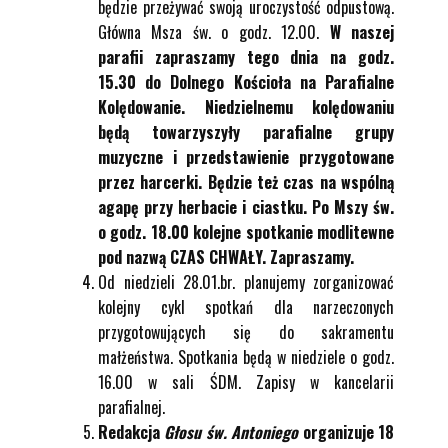
będzie przeżywać swoją uroczystość odpustową.
Główna Msza św. o godz. 12.00.
W naszej
parafii zapraszamy tego dnia na godz.
15.30 do Dolnego Kościoła na Parafialne
Kolędowanie. Niedzielnemu kolędowaniu
będą towarzyszyły parafialne grupy
muzyczne i przedstawienie przygotowane
przez harcerki. Będzie też czas na wspólną
agapę przy herbacie i ciastku. Po Mszy św.
o godz. 18.00 kolejne spotkanie modlitewne
pod nazwą CZAS CHWAŁY. Zapraszamy.
Od niedzieli 28.01.br. planujemy zorganizować
kolejny cykl spotkań dla narzeczonych
przygotowujących się do sakramentu
małżeństwa. Spotkania będą w niedziele o godz.
16.00 w sali ŚDM. Zapisy w kancelarii
parafialnej.
Redakcja
Głosu św. Antoniego
organizuje 18