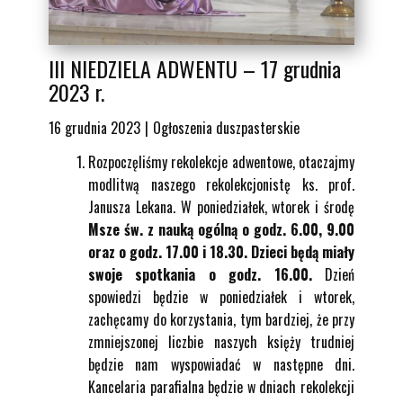
III NIEDZIELA ADWENTU – 17 grudnia
2023 r.
16 grudnia 2023
Ogłoszenia duszpasterskie
Rozpoczęliśmy rekolekcje adwentowe, otaczajmy
modlitwą naszego rekolekcjonistę ks. prof.
Janusza Lekana. W poniedziałek, wtorek i środę
Msze św. z nauką ogólną o godz. 6.00, 9.00
oraz o godz. 17.00 i 18.30. Dzieci będą miały
swoje spotkania o godz. 16.00.
Dzień
spowiedzi będzie w poniedziałek i wtorek,
zachęcamy do korzystania, tym bardziej, że przy
zmniejszonej liczbie naszych księży trudniej
będzie nam wyspowiadać w następne dni.
Kancelaria parafialna będzie w dniach rekolekcji