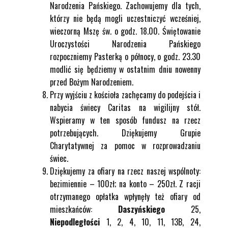
Narodzenia Pańskiego. Zachowujemy dla tych,
którzy nie będą mogli uczestniczyć wcześniej,
wieczorną Mszę św. o godz. 18.00. Świętowanie
Uroczystości Narodzenia Pańskiego
rozpoczniemy Pasterką o północy, o godz. 23.30
modlić się będziemy w ostatnim dniu nowenny
przed Bożym Narodzeniem.
Przy wyjściu z kościoła zachęcamy do podejścia i
nabycia świecy Caritas na wigilijny stół.
Wspieramy w ten sposób fundusz na rzecz
potrzebujących. Dziękujemy Grupie
Charytatywnej za pomoc w rozprowadzaniu
świec.
Dziękujemy za ofiary na rzecz naszej wspólnoty:
bezimiennie – 100zł; na konto – 250zł. Z racji
otrzymanego opłatka wpłynęły też ofiary od
mieszkańców:
Daszyńskiego
25,
Niepodległości
1, 2, 4, 10, 11, 13B, 24,