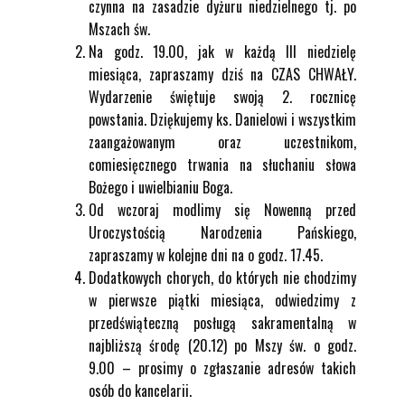
czynna na zasadzie dyżuru niedzielnego tj. po
Mszach św.
Na godz. 19.00, jak w każdą III niedzielę
miesiąca, zapraszamy dziś na CZAS CHWAŁY.
Wydarzenie świętuje swoją 2. rocznicę
powstania. Dziękujemy ks. Danielowi i wszystkim
zaangażowanym oraz uczestnikom,
comiesięcznego trwania na słuchaniu słowa
Bożego i uwielbianiu Boga.
Od wczoraj modlimy się Nowenną przed
Uroczystością Narodzenia Pańskiego,
zapraszamy w kolejne dni na o godz. 17.45.
Dodatkowych chorych, do których nie chodzimy
w pierwsze piątki miesiąca, odwiedzimy z
przedświąteczną posługą sakramentalną w
najbliższą środę (20.12) po Mszy św. o godz.
9.00 – prosimy o zgłaszanie adresów takich
osób do kancelarii.