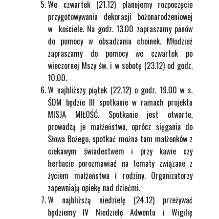
We czwartek (21.12) planujemy rozpoczęcie
przygotowywania dekoracji bożonarodzeniowej
w kościele. Na godz. 13.00 zapraszamy panów
do pomocy w obsadzaniu choinek. Młodzież
zapraszamy do pomocy we czwartek po
wieczornej Mszy św. i w sobotę (23.12) od godz.
10.00.
W najbliższy piątek (22.12) o godz. 19.00 w s.
ŚDM będzie III spotkanie w ramach projektu
MISJA MIŁOŚĆ. Spotkanie jest otwarte,
prowadzą je małżeństwa, oprócz sięgania do
Słowa Bożego, spotkać można tam małżonków z
ciekawym świadectwem i przy kawie czy
herbacie porozmawiać na tematy związane z
życiem małżeństwa i rodziny. Organizatorzy
zapewniają opiekę nad dziećmi.
W najbliższą niedzielę (24.12) przeżywać
będziemy IV Niedzielę Adwentu i Wigilię