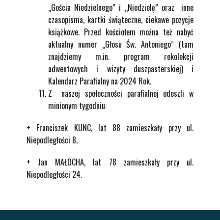
„Gościa Niedzielnego” i „Niedzielę” oraz inne
czasopisma, kartki świąteczne, ciekawe pozycje
książkowe. Przed kościołem można też nabyć
aktualny numer „Głosu Św. Antoniego” (tam
znajdziemy m.in. program rekolekcji
adwentowych i wizyty duszpasterskiej) i
Kalendarz Parafialny na 2024 Rok.
Z naszej społeczności parafialnej odeszli w
minionym tygodniu:
+ Franciszek KUNC, lat 88 zamieszkały przy ul.
Niepodległości 8,
+ Jan MAŁOCHA, lat 78 zamieszkały przy ul.
Niepodległości 24.