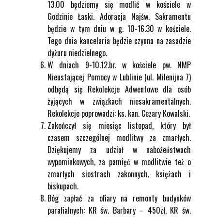
13.00 będziemy się modlić w kościele w
Godzinie Łaski. Adoracja Najśw. Sakramentu
będzie w tym dniu w g. 10-16.30 w kościele.
Tego dnia kancelaria będzie czynna na zasadzie
dyżuru niedzielnego.
W dniach 9-10.12.br. w kościele pw. NMP
Nieustającej Pomocy w Lublinie (ul. Milenijna 7)
odbędą się Rekolekcje Adwentowe dla osób
żyjących w związkach niesakramentalnych.
Rekolekcje poprowadzi: ks. kan. Cezary Kowalski.
Zakończył się miesiąc listopad, który był
czasem szczególnej modlitwy za zmarłych.
Dziękujemy za udział w nabożeństwach
wypominkowych, za pamięć w modlitwie też o
zmarłych siostrach zakonnych, księżach i
biskupach.
Bóg zapłać za ofiary na remonty budynków
parafialnych: KR św. Barbary – 450zł, KR św.