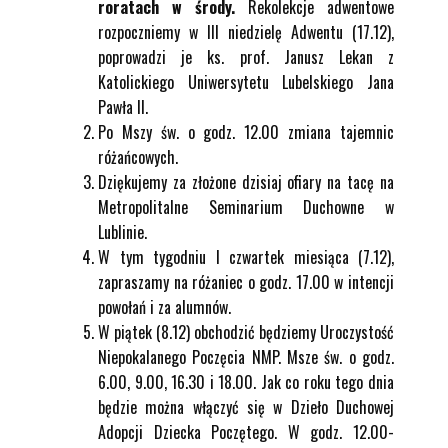
roratach w środy.
Rekolekcje adwentowe
rozpoczniemy w III niedzielę Adwentu (17.12),
poprowadzi je ks. prof. Janusz Lekan z
Katolickiego Uniwersytetu Lubelskiego Jana
Pawła II.
Po Mszy św. o godz. 12.00 zmiana tajemnic
różańcowych.
Dziękujemy za złożone dzisiaj ofiary na tacę na
Metropolitalne Seminarium Duchowne w
Lublinie.
W tym tygodniu I czwartek miesiąca (7.12),
zapraszamy na różaniec o godz. 17.00 w intencji
powołań i za alumnów.
W piątek (8.12) obchodzić będziemy Uroczystość
Niepokalanego Poczęcia NMP. Msze św. o godz.
6.00, 9.00, 16.30 i 18.00. Jak co roku tego dnia
będzie można włączyć się w Dzieło Duchowej
Adopcji Dziecka Poczętego. W godz. 12.00-